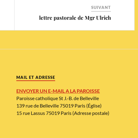
SUIVANT
lettre pastorale de Mgr Ulrich
MAIL ET ADRESSE
ENVOYER UN E-MAIL A LA PAROISSE
Paroisse catholique St J.-B. de Belleville
139 rue de Belleville 75019 Paris (Église)
15 rue Lassus 75019 Paris (Adresse postale)