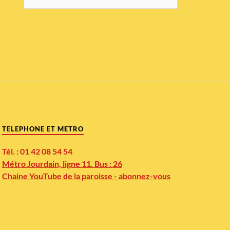
TELEPHONE ET METRO
Tél. : 01 42 08 54 54
Métro Jourdain, ligne 11. Bus : 26
Chaine YouTube de la paroisse - abonnez-vous