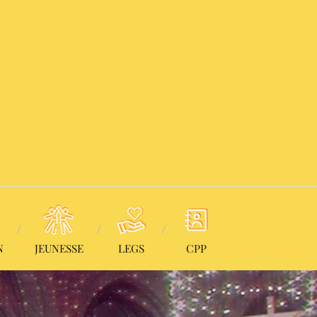
N
JEUNESSE
LEGS
CPP