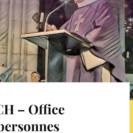
CH – Office
 personnes