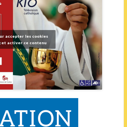
ur accepter les cookies
 et activer ce contenu