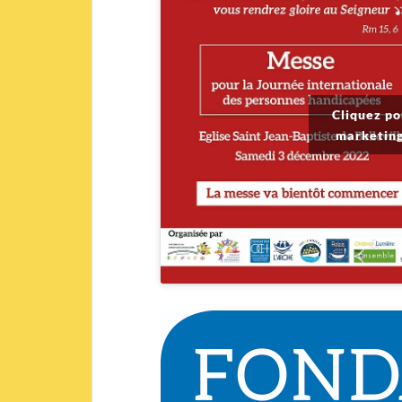
Cliquez po
marketing