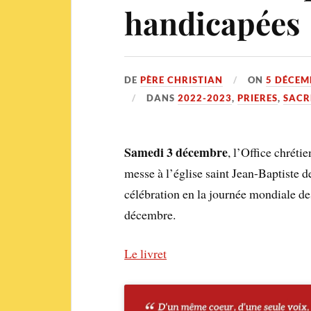
handicapées
DE
PÈRE CHRISTIAN
ON
5 DÉCEM
DANS
2022-2023
,
PRIERES
,
SACR
Samedi 3 décembre
, l’Office chrét
messe à l’église saint Jean-Baptiste de
célébration en la journée mondiale de
décembre.
Le livret