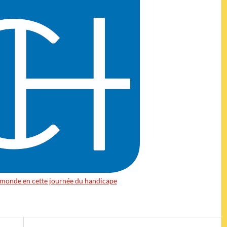
u monde en cette journée du handicape