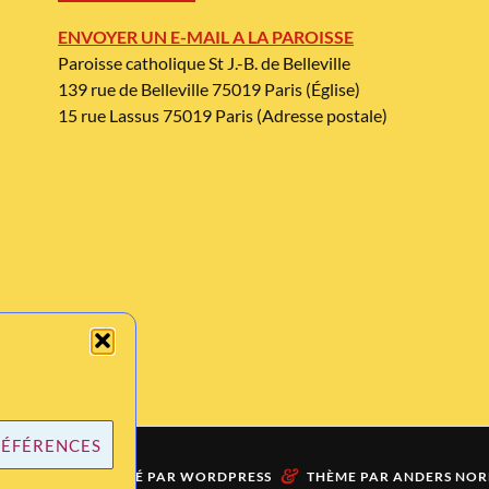
ENVOYER UN E-MAIL A LA PAROISSE
Paroisse catholique St J.-B. de Belleville
139 rue de Belleville 75019 Paris (Église)
15 rue Lassus 75019 Paris (Adresse postale)
RÉFÉRENCES
&
ÈREMENT PROPULSÉ PAR
WORDPRESS
THÈME PAR
ANDERS NOR