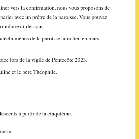
miner vers la confirmation, nous vous proposons de
 parler avec un prêtre de la paroisse. Vous pouvez
ormulaire ci-dessous
catéchumènes de la paroisse aura lieu en mars
pice lors de la vigile de Pentecôte 2023.
line et le père Théophile.
escents à partir de la cinquième.
ônerie.