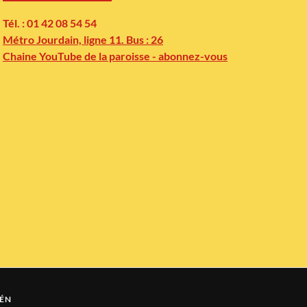
Tél. : 01 42 08 54 54
Métro Jourdain, ligne 11. Bus : 26
Chaine YouTube de la paroisse - abonnez-vous
ÉN