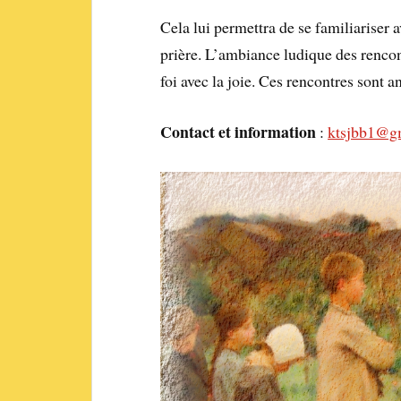
Cela lui permettra de se familiariser a
prière. L’ambiance ludique des rencont
foi avec la joie. Ces rencontres sont 
Contact et information
:
ktsjbb1@g