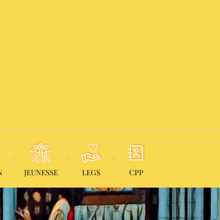
N
JEUNESSE
LEGS
CPP