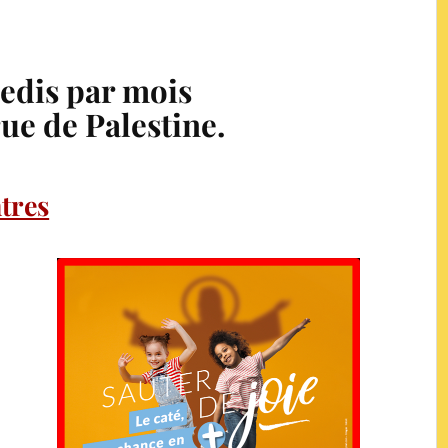
edis par mois
rue de Palestine.
tres