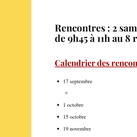
Rencontres : 2 sam
de 9h45 à 11h au 8 
Calendrier des rencon
17 septembre
1 octobre
15 octobre
19 novembre