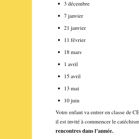
3 décembre
7 janvier
21 janvier
11 février
18 mars
1 avril
15 avril
13 mai
10 juin
Votre enfant va entrer en classe de CE
il est invité à commencer le catéchis
rencontres dans l’année.