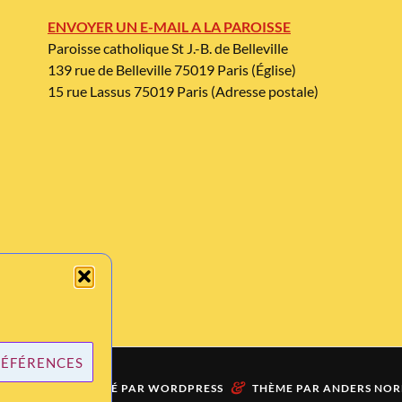
ENVOYER UN E-MAIL A LA PAROISSE
Paroisse catholique St J.-B. de Belleville
139 rue de Belleville 75019 Paris (Église)
15 rue Lassus 75019 Paris (Adresse postale)
RÉFÉRENCES
&
ÈREMENT PROPULSÉ PAR
WORDPRESS
THÈME PAR
ANDERS NOR