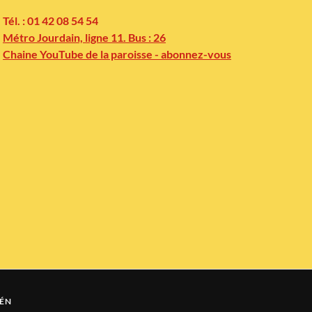
Tél. : 01 42 08 54 54
Métro Jourdain, ligne 11. Bus : 26
Chaine YouTube de la paroisse - abonnez-vous
ÉN