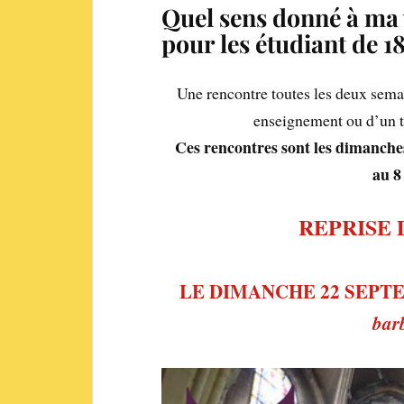
Quel sens donné à ma 
pour les étudiant de 18
Une rencontre toutes les deux semai
enseignement ou d’un t
Ces rencontres sont les dimanche
au 8
REPRISE
LE DIMANCHE 22 SEPT
bar