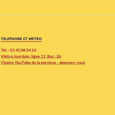
TELEPHONE ET METRO
Tél. : 01 42 08 54 54
Métro Jourdain, ligne 11. Bus : 26
Chaine YouTube de la paroisse - abonnez-vous