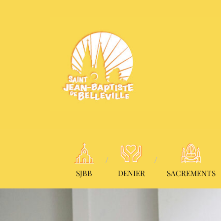
SJBB
DENIER
SACREMENTS