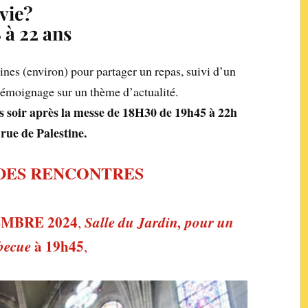
vie?
 à 22 ans
nes (environ) pour partager un repas, suivi d’un
émoignage sur un thème d’actualité.
s soir après la messe de 18H30 de 19h45 à 22h
 rue de Palestine.
 DES RENCONTRES
EMBRE 2024
Salle du Jardin, pour un
,
becue
à 19h45
,