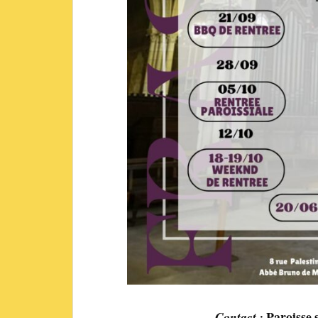
Paroisse s
Contact :