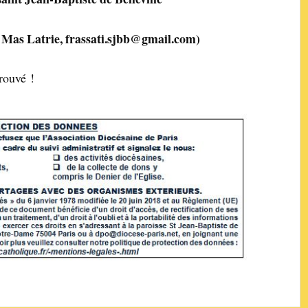
 Mas Latrie,
frassati.sjbb@gmail.com
)
rouvé !