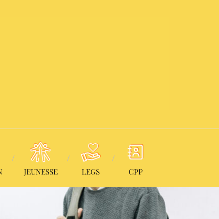
N
JEUNESSE
LEGS
CPP