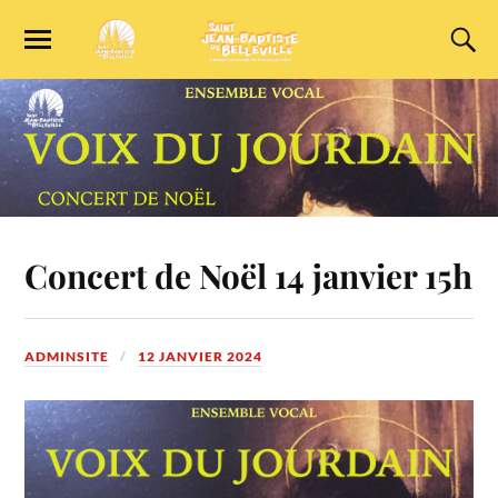
Concert de Noël 14 janvier 15h
ADMINSITE
12 JANVIER 2024