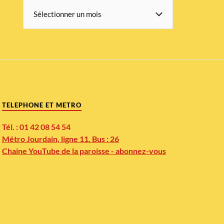
TELEPHONE ET METRO
Tél. : 01 42 08 54 54
Métro Jourdain, ligne 11. Bus : 26
Chaine YouTube de la paroisse - abonnez-vous