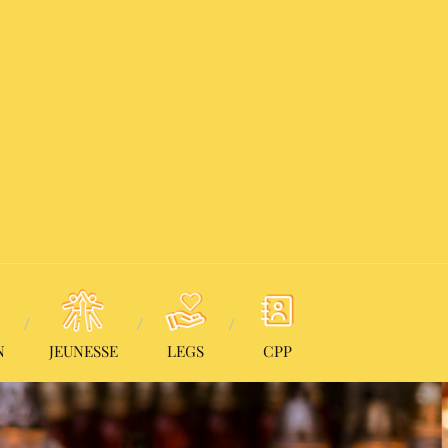
N
JEUNESSE
LEGS
CPP