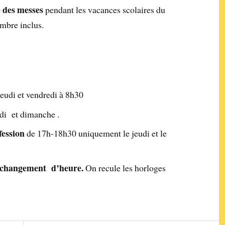
 des messes
pendant les vacances scolaires du
mbre inclus.
jeudi et vendredi à 8h30
edi et dimanche .
fession
de 17h-18h30 uniquement le jeudi et le
: changement d’heure.
On recule les horloges