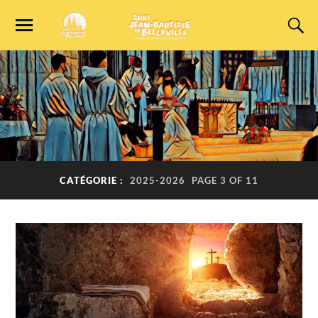
CATÉGORIE :
2025-2026
PAGE 3 OF 11