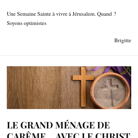
Une Semaine Sainte à vivre à Jérusalem. Quand ?
Soyons optimistes
Brigitte
LE GRAND MÉNAGE DE
CARÊME… AVEC LE CHRIST