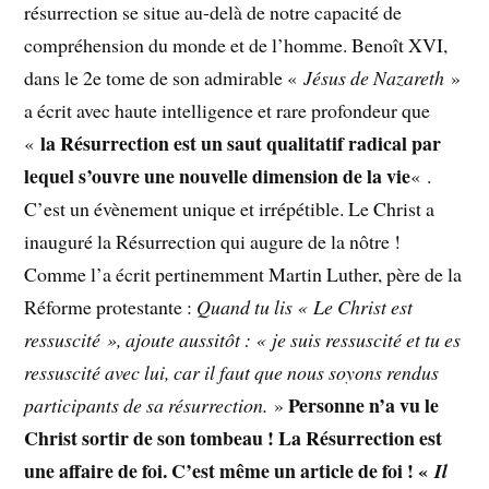
résurrection se situe au-delà de notre capacité de
compréhension du monde et de l’homme. Benoît XVI,
dans le 2e tome de son admirable «
Jésus de Nazareth
»
a écrit avec haute intelligence et rare profondeur que
la Résurrection est un saut qualitatif radical par
«
lequel s’ouvre une nouvelle dimension de la vie
« .
C’est un évènement unique et irrépétible. Le Christ a
inauguré la Résurrection qui augure de la nôtre !
Comme l’a écrit pertinemment Martin Luther, père de la
Réforme protestante :
Quand tu lis « Le Christ est
ressuscité », ajoute aussitôt : « je suis ressuscité et tu es
ressuscité avec lui, car il faut que nous soyons rendus
Personne n’a vu le
participants de sa résurrection.
»
Christ sortir de son tombeau ! La Résurrection est
une affaire de foi. C’est même un article de foi ! «
Il