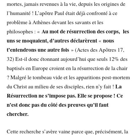
mortes, jamais revenues à la vie, depuis les origines de
l’humanité ! L’apôtre Paul était déjà confronté à ce
problème à Athènes devant les savants et les
Au mot de résurrection des corps, les
philosophes : «
uns se moquaient, d’autres déclarèrent
nous
«
t’entendrons une autre fois
» (Actes des Apôtres 17,
32) Est-il donc étonnant aujourd’hui que seuls 12% des
baptisés en Europe croient en la résurrection de la chair
? Malgré le tombeau vide et les apparitions post-mortem
La
du Christ au milieu de ses disciples, rien n’y fait !
Résurrection ne s’impose pas. Elle se propose ! Ce
n’est donc pas du côté des preuves qu’il faut
chercher.
Cette recherche s’avère vaine parce que, précisément, la