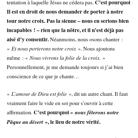
C’est pourquoi
tentation à laquelle Jésus ne cédera pas.
Il est en droit de nous demander de porter à notre
tour notre croix. Pas la sienne – nous en serions bien
incapables ! – rien que la nôtre, et il n’est déjà pas
aisé d’y consentir.
Néanmoins, nous osons chanter :
«
Et nous porterons notre croix
». Nous ajoutons
même : «
Nous vivrons la folie de la croix.
»
Personnellement, je me demande toujours si j’ai bien
conscience de ce que je chante…
«
L’amour de Dieu est folie
», dit un autre chant. Il faut
vraiment faire le vide en soi pour s’ouvrir à cette
C’est pourquoi «
affirmation.
nous fêterons notre
», le lieu de notre vérité.
Pâque au désert