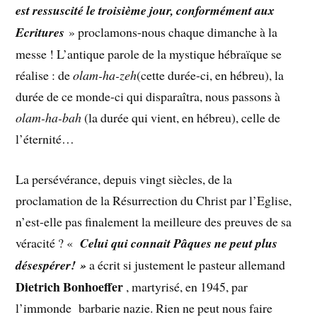
est ressuscité le troisième jour, conformément aux
Ecritures
» proclamons-nous chaque dimanche à la
messe ! L’antique parole de la mystique hébraïque se
réalise : de
olam-ha-zeh
(cette durée-ci, en hébreu), la
durée de ce monde-ci qui disparaîtra, nous passons à
olam-ha-bah
(la durée qui vient, en hébreu), celle de
l’éternité…
La persévérance, depuis vingt siècles, de la
proclamation de la Résurrection du Christ par l’Eglise,
n’est-elle pas finalement la meilleure des preuves de sa
véracité ? «
Celui
qui connait Pâques ne peut plus
désespérer
! »
a écrit si justement le pasteur allemand
Dietrich Bonhoeffer
, martyrisé, en 1945, par
l’immonde barbarie nazie. Rien ne peut nous faire