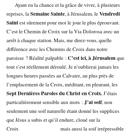
Ayant eu la chance et la grâce de vivre, à plusieurs
Semaine Sainte
Vendredi
reprises, la
, à Jérusalem, le
Saint
est sûrement pour moi le jour le plus éprouvant.
C’est le Chemin de Croix sur la Via Dolorosa avec un
arrêt à chaque station. Mais, me direz-vous, quelle
différence avec les Chemins de Croix dans notre
C’est ici, à Jérusalem
paroisse ? Réalité palpable :
que
tout s’est réellement déroulé. Je n’oublierai jamais les
longues heures passées au Calvaire, au plus près de
l’emplacement de la Croix, méditant, en pleurant, les
Sept Dernières Paroles du Christ en Croix.
J’étais
J’ai soif
particulièrement sensible aux mots :
, non
seulement une soif naturelle étant donné les supplices
que Jésus a subis et qu’il endure, cloué sur la
Croix mais aussi la soif irrépressible