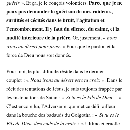
Parce que je ne
guérir
». Et ça, je le conçois volontiers.
peux pas demander la guérison de mes raideurs,
surdités et cécités dans le bruit, l’agitation et
l’encombrement. Il y faut du silence, du calme, et la
nudité intérieure de la prière.
Or, justement, «
nous
irons au désert pour prier.
» Pour que le pardon et la
force de Dieu nous soit donnés.
Pour moi, le plus difficile réside dans le dernier
couplet : «
Nous irons au désert vers ta croix
». Dans le
récit des tentations de Jésus, je suis toujours frappée par
les insinuations de Satan : «
Si tu es le Fils de Dieu…
».
C’est encore lui, l’Adversaire, qui met ce défi railleur
dans la bouche des badauds du Golgotha : «
Si tu es le
Fils de Dieu, descends de la croix !
» Ultime et cruelle