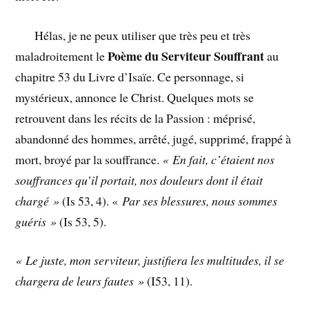
Hélas, je ne peux utiliser que très peu et très
Poème du Serviteur
Souffrant
maladroitement le
au
chapitre 53 du Livre d’Isaïe. Ce personnage, si
mystérieux, annonce le Christ. Quelques mots se
retrouvent dans les récits de la Passion : méprisé,
abandonné des hommes, arrêté, jugé, supprimé, frappé à
mort, broyé par la souffrance.
« En fait, c’étaient nos
souffrances qu’il portait, nos douleurs dont il était
chargé »
(Is 53, 4). «
Par ses blessures, nous sommes
guéris »
(Is 53, 5).
«
Le juste, mon serviteur, justifiera les multitudes, il se
chargera de leurs fautes »
(I53, 11).