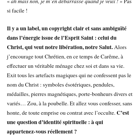
«
ah mais non, je m’en débarrasse quand je veux !
» Pas
si facile !
Il y a un label, un copyright clair et sans ambiguïté
dans l’énergie issue de l’Esprit Saint : celui du
Christ, qui veut notre libération, notre Salut.
Alors
j’encourage tout Chrétien, en ce temps de Carême, à
effectuer un véritable ménage chez soi et dans sa vie.
Exit tous les artefacts magiques qui ne confessent pas le
nom du Christ : symboles ésotériques, pendules,
médailles, pierres magnétiques, porte-bonheurs divers et
variés… Zou, à la poubelle. Et allez vous confesser, sans
C’est
honte, de toute emprise ou contrat avec l’occulte.
une question d’identité spirituelle : à qui
appartenez-vous réellement ?