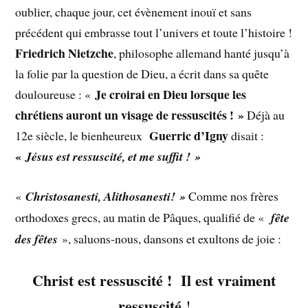
oublier, chaque jour, cet évènement inouï et sans
précédent qui embrasse tout l’univers et toute l’histoire !
Friedrich Nietzche
, philosophe allemand hanté jusqu’à
la folie par la question de Dieu, a écrit dans sa quête
Je
croirai en Dieu lorsque les
douloureuse : «
chrétiens auront un visage de
ressuscités ! »
Déjà au
Guerric d’Igny
12e siècle, le bienheureux
disait :
«
Jésus
est ressuscité, et me suffit
! »
«
Christosanesti, Alithosanesti! »
Comme nos frères
orthodoxes grecs, au matin de Pâques, qualifié de «
fête
des fêtes
», saluons-nous, dansons et exultons de joie :
Christ est ressuscité ! Il est vraiment
ressuscité
!