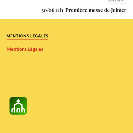
SUIVANT
30/06 11h Première messe de Jeimer
MENTIONS LEGALES
Mentions Légales