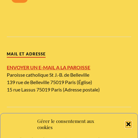
MAIL ET ADRESSE
ENVOYER UN E-MAIL A LA PAROISSE
Paroisse catholique St J.-B. de Belleville
139 rue de Belleville 75019 Paris (Église)
15 rue Lassus 75019 Paris (Adresse postale)
Gérer le consentement aux
TELEPHONE ET METRO
cookies
Tél. : 01 42 08 54 54